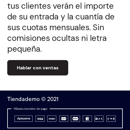
tus clientes verán el importe
de su entrada y la cuantía de
sus cuotas mensuales. Sin
comisiones ocultas ni letra
pequeña.
Hablar con ventas
Tiendademo © 2021
M&eacute;todos de pago